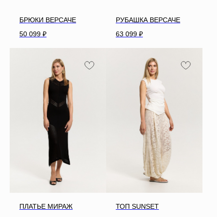
БРЮКИ ВЕРСАЧЕ
РУБАШКА ВЕРСАЧЕ
50 099
₽
63 099
₽
ПЛАТЬЕ МИРАЖ
ТОП SUNSET