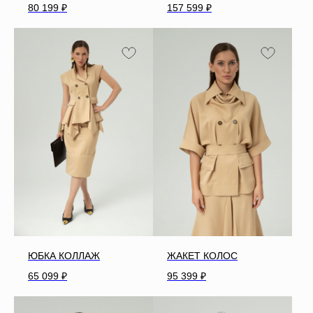
80 199
₽
157 599
₽
ЮБКА КОЛЛАЖ
ЖАКЕТ КОЛОС
65 099
₽
95 399
₽