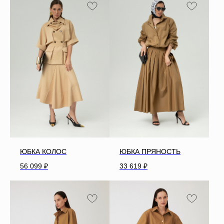
ЮБКА КОЛОС
ЮБКА ПРЯНОСТЬ
56 099
₽
33 619
₽