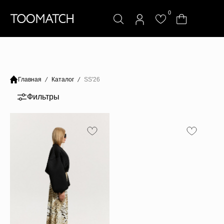
0
Главная
Каталог
SS'26
Фильтры