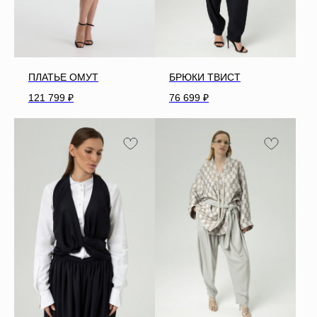
ПЛАТЬЕ ОМУТ
БРЮКИ ТВИСТ
121 799
₽
76 699
₽