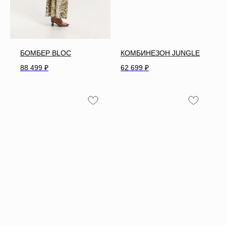
БОМБЕР BLOC
КОМБИНЕЗОН JUNGLE
88 499
₽
62 699
₽