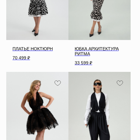
ПЛАТЬЕ НОКТЮРН
ЮБКА АРХИТЕКТУРА
РИТМА
70 499
₽
33 599
₽