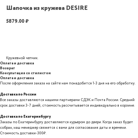
Шапочка из кружева DESIRE
5879.00
₽
Добавить в корзину
Кружевной чепчик.
Оплата и доставка
Возврат
Консультация со стилистом
Оплата и доставка
После оформления заказа на сайте нам понадобится 1-3 дня на его обработку.
Доставка по России
Все заказы доставляются нашими партнерами СДЭК и Почта России. Средний
срок доставки 3-7 дней; стоимость рассчитывается индивидуально в корзине.
Доставка по Екатеринбургу
Заказы по Екатеринбургу доставляются курьером до двери. Когда заказ будет
собран, наш менеджер свяжется с вами для согласования даты и времени.
Стоимость доставки-300₽.