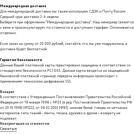
Международная доставка
Для международной доставки мы также используем СДЭК и Почту России.
Средний срок доставки 2-4 недели.
Выберите при оформлении "Международная доставка". Наш менеджер свяжется
с вами и проконсультирует по стоимости и доступным тарифам. Оплачивается
отдельно.
Если заказ на сумму от 20 000 рублей, считайте, что мы уже подружились, и
доставка будет бесплатной.
Гарантии безопасности
Данные Вашей платежной карты гарантировано защищены в соответствии со
стандартами безопасности PCI DSS. Данные карты вводятся на защищенной
банковской платежной странице, передача информации происходит с
применением технологии шифрования SSL.
Возврат
В соответствие с Утвержденным Постановлением Правительства Российской
Федерации от 19 января 1998 г. №55 (в ред. Постановлений Правительства РФ
от 20.10.1998 №1222, от 06.02.2002 №81): нижнее бельё, товары из нетканых
материалов типа тканей - ленты, тесьма, кружево и другие – возврату не
подлежат.
Консультация со стилистом
Связаться