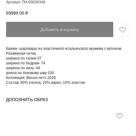
Артикул:
ТМ-00039348
59999.00
₽
Добавить в корзину
Брюки- шаровары из эластичного итальянского кружева с купоном.
Размерная сетка:
ширина по талии-37
ширина по бедрам- 74
ширина по низу- 44
длина по боковому шву-100
Коллекция: Весна-лето 2026
Состав: 80% хлопок, 10% акрил, 10% эластан
ДОПОЛНИТЬ ОБРАЗ