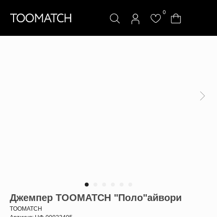
0
Джемпер TOOMATCH "Поло"айвори
TOOMATCH