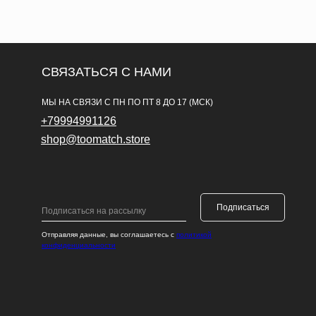
СВЯЗАТЬСЯ С НАМИ
МЫ НА СВЯЗИ С ПН ПО ПТ 8 ДО 17 (МСК)
+79994991126
shop@toomatch.store
Подписаться
Отправляя данные, вы соглашаетесь с
политикой
конфиденциальности