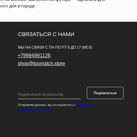
ного дня в городе.
СВЯЗАТЬСЯ С НАМИ
МЫ НА СВЯЗИ С ПН ПО ПТ 8 ДО 17 (МСК)
+79994991126
shop@toomatch.store
Подписаться
Отправляя данные, вы соглашаетесь с
политикой
конфиденциальности