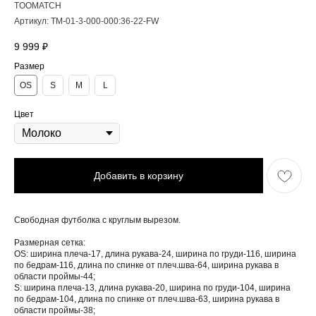
TOOMATCH
Артикул:
TM-01-3-000-000:36-22-FW
9 999
₽
Размер
OS
S
M
L
Цвет
Добавить в корзину
Свободная футболка с круглым вырезом.
Размерная сетка:
OS: ширина плеча-17, длина рукава-24, ширина по груди-116, ширина
по бедрам-116, длина по спинке от плеч.шва-64, ширина рукава в
области проймы-44;
S: ширина плеча-13, длина рукава-20, ширина по груди-104, ширина
по бедрам-104, длина по спинке от плеч.шва-63, ширина рукава в
области проймы-38;