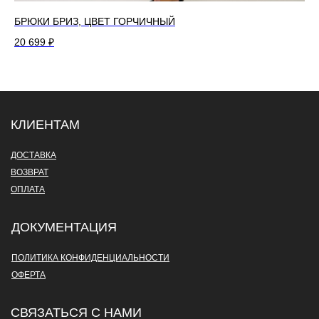
БРЮКИ БРИЗ, ЦВЕТ ГОРЧИЧНЫЙ
БР
20 699
₽
12
КЛИЕНТАМ
ДОСТАВКА
ВОЗВРАТ
ОПЛАТА
ДОКУМЕНТАЦИЯ
ПОЛИТИКА КОНФИДЕНЦИАЛЬНОСТИ
ОФЕРТА
СВЯЗАТЬСЯ С НАМИ