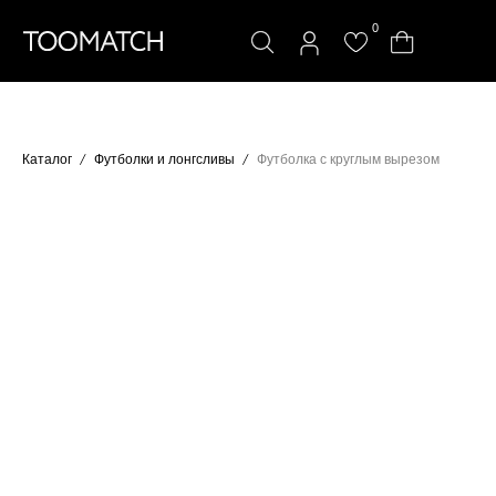
0
Каталог
Футболки и лонгсливы
Футболка с круглым вырезом