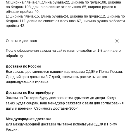
M: ширина плеча-14, длина рукава-22, ширина по груди-108, ширина
по бедрам-108, длина по спинке от плеч.шва-65, ширина рукава в
области проймы-40;
L: ширина плеча-15, длина рукава-24, ширина по груди-112, ширина по
бедрам-112, длина по спинке от плеч.шва-67, ширина рукава в области
проймы-42.
Оплата и доставка
После оформления заказа на сайте нам понадобится 1-3 дня на его
обработку.
Доставка по России
Все заказы доставляются нашими партнерами СДЭК и Почта России.
Средний срок доставки 3-7 дней; стоимость рассчитывается
индивидуально в корзине.
Доставка по Екатеринбургу
Заказы по Екатеринбургу доставляются курьером до двери. Когда
заказ будет собран, наш менеджер свяжется с вами для согласования
даты и времени. Стоимость доставки-300₽.
Международная доставка
Для международной доставки мы также используем СДЭК и Почту
России.