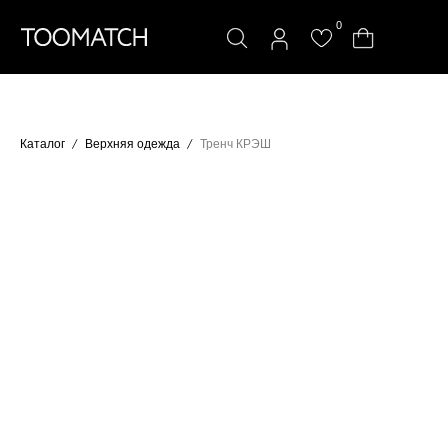
0
Каталог
Верхняя одежда
Тренч КРЭШ