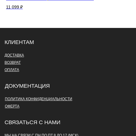
11 099
₽
22
КЛИЕНТАМ
ДОСТАВКА
ВОЗВРАТ
ОПЛАТА
ДОКУМЕНТАЦИЯ
ПОЛИТИКА КОНФИДЕНЦИАЛЬНОСТИ
ОФЕРТА
СВЯЗАТЬСЯ С НАМИ
МЫ НА СВЯЗИ С ПН ПО ПТ 8 ДО 17 (МСК)