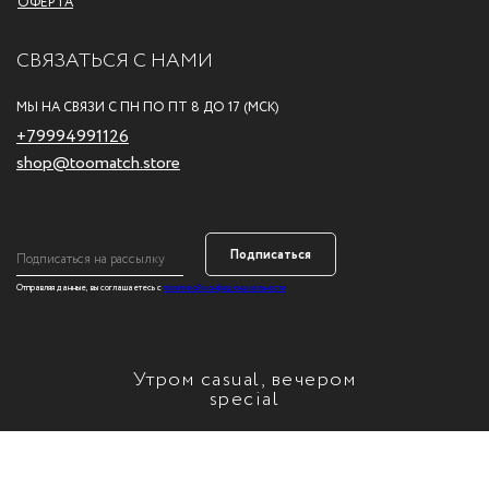
ОФЕРТА
СВЯЗАТЬСЯ С НАМИ
МЫ НА СВЯЗИ С ПН ПО ПТ 8 ДО 17 (МСК)
+79994991126
shop@toomatch.store
Подписаться
Отправляя данные, вы соглашаетесь с
политикой конфиденциальности
Утром casual, вечером
special