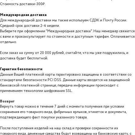
Стоимость доставки-300₽.
Международная доставка
Для международной доставки мы также используем СДЭК и Почту России.
Средний срок доставки 2-4 недели.
Выберите при оформлении "Международная доставка". Наш менеджер свяжется
с вами и проконсультирует по стоимости и доступным тарифам. Оплачивается
отдельно.
Если заказ на сумму от 20 000 рублей, считайте, что мы уже подружились, и
доставка будет бесплатной.
Гарантии безопасности
Данные Вашей платежной карты гарантировано защищены в соответствии со
стандартами безопасности PCI DSS. Данные карты вводятся на защищенной
банковской платежной странице, передача информации происходит с
применением технологии шифрования SSL.
Возврат
Вернуть товар можно в течение 7 дней с момента получения при условии
сохранения его товарного вида, фабричных ярлыков, этикеток и документа,
подтверждающего факт покупки указанного товара.
После поступления изделий на наш склад и проверки сохранности их
товарного вида, денежные средства будут возвращены на банковскую карту, с