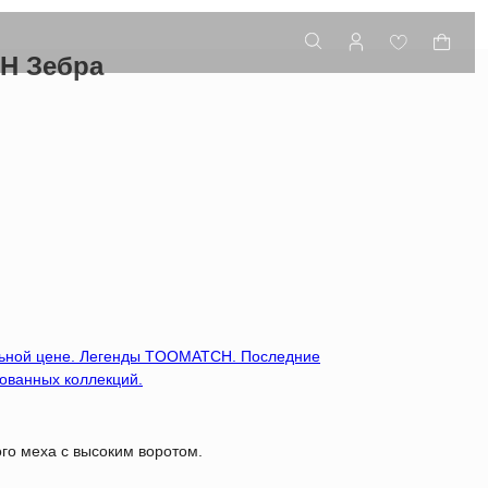
H Зебра
льной цене. Легенды TOOMATCH. Последние
ованных коллекций.
ого меха с высоким воротом.