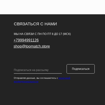
СВЯЗАТЬСЯ С НАМИ
МЫ НА СВЯЗИ С ПН ПО ПТ 8 ДО 17 (МСК)
+79994991126
shop@toomatch.store
Подписаться
Отправляя данные, вы соглашаетесь с
политикой
конфиденциальности