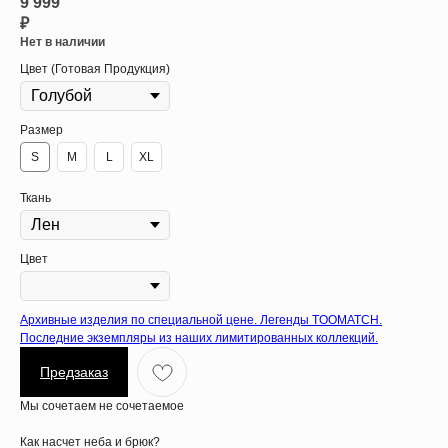
9 999
₽
Нет в наличии
Цвет (Готовая Продукция)
Размер
S
M
L
XL
Ткань
Цвет
Архивные изделия по специальной цене. Легенды TOOMATCH.
Последние экземпляры из наших лимитированных коллекций.
Предзаказ
Мы сочетаем не сочетаемое
Как насчет неба и брюк?