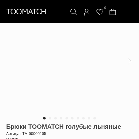
0
Брюки TOOMATCH голубые льняные
Артикул:
ТМ-00000105