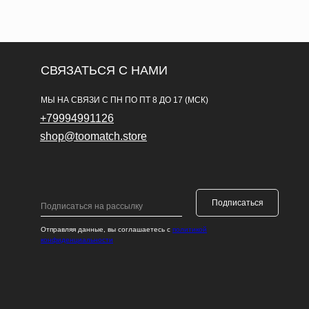
СВЯЗАТЬСЯ С НАМИ
МЫ НА СВЯЗИ С ПН ПО ПТ 8 ДО 17 (МСК)
+79994991126
shop@toomatch.store
Подписаться
Отправляя данные, вы соглашаетесь с
политикой
конфиденциальности